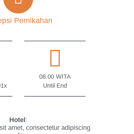
psi Pernikahan
08.00 WITA
01x
Until End
Hotel
:
sit amet, consectetur adipiscing