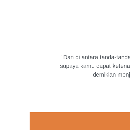
" Dan di antara tanda-tand
supaya kamu dapat ketenan
demikian menj