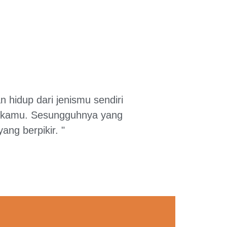
 hidup dari jenismu sendiri
ra kamu. Sesungguhnya yang
ng berpikir. "