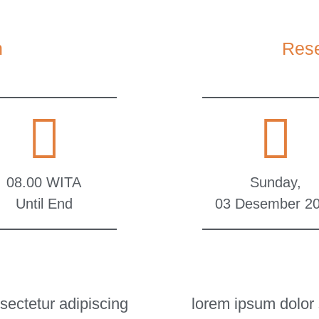
h
Rese
08.00 WITA
Sunday,
Until End
03 Desember 2
sectetur adipiscing
lorem ipsum dolor 