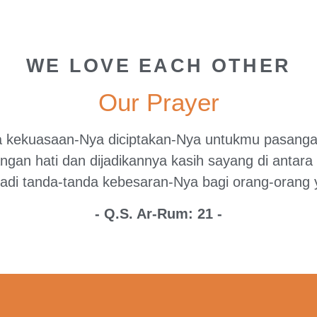
WE LOVE EACH OTHER
Our Prayer
a kekuasaan-Nya diciptakan-Nya untukmu pasangan
gan hati dan dijadikannya kasih sayang di anta
adi tanda-tanda kebesaran-Nya bagi orang-orang ya
- Q.S. Ar-Rum: 21 -