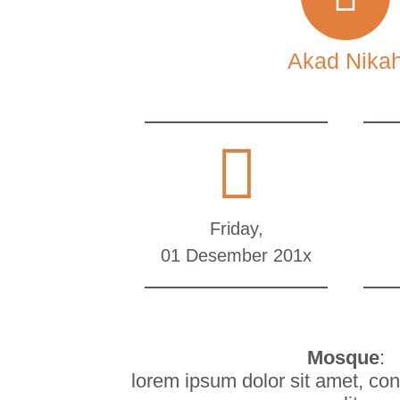
Akad Nika
Friday,
01 Desember 201x
Mosque
:
lorem ipsum dolor sit amet, con