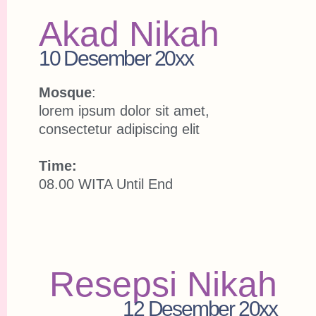
Akad Nikah
10 Desember 20xx
Mosque
:
lorem ipsum dolor sit amet,
consectetur adipiscing elit
Time:
08.00 WITA Until End
Resepsi Nikah
12 Desember 20xx