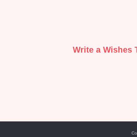
Write a Wishes 
Co