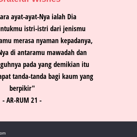
ara ayat-ayat-Nya ialah Dia
tukmu istri-istri dari jenismu
 kamu merasa nyaman kepadanya,
-Nya di antaramu mawadah dan
guhnya pada yang demikian itu
apat tanda-tanda bagi kaum yang
berpikir"
- AR-RUM 21 -
com