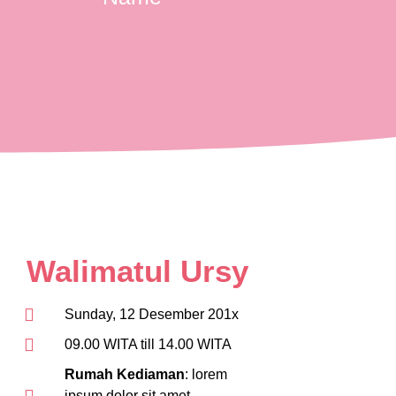
Walimatul Ursy
Sunday, 12 Desember 201x
09.00 WITA till 14.00 WITA
Rumah Kediaman
: lorem
ipsum dolor sit amet,