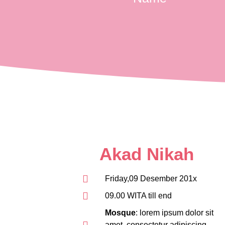
Akad Nikah
Friday,09 Desember 201x
09.00 WITA till end
Mosque
: lorem ipsum dolor sit
amet, consectetur adipiscing