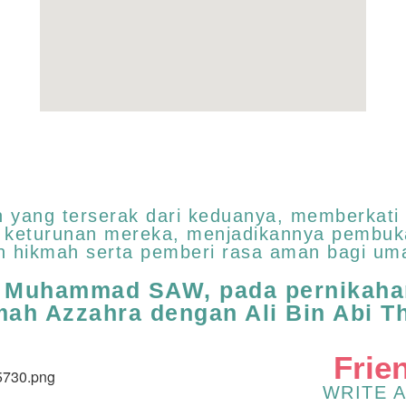
yang terserak dari keduanya, memberkati
s keturunan mereka, menjadikannya pembuk
n hikmah serta pemberi rasa aman bagi uma
i Muhammad SAW, pada pernikahan
mah Azzahra dengan Ali Bin Abi Th
Frie
WRITE A