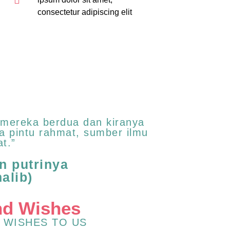
consectetur adipiscing elit
 mereka berdua dan kiranya
a pintu rahmat, sumber ilmu
t.”
 putrinya
alib)
nd Wishes
 WISHES TO US